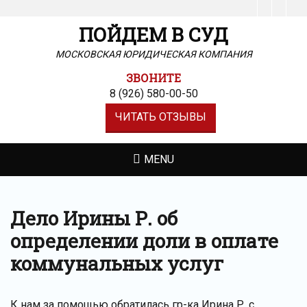
Facebook
Insta
ПОЙДЕМ В СУД
МОСКОВСКАЯ ЮРИДИЧЕСКАЯ КОМПАНИЯ
ЗВОНИТЕ
8 (926) 580-00-50
ЧИТАТЬ ОТЗЫВЫ
MENU
Дело Ирины Р. об
определении доли в оплате
коммунальных услуг
К нам за помощью обратилась гр-ка Ирина Р. с