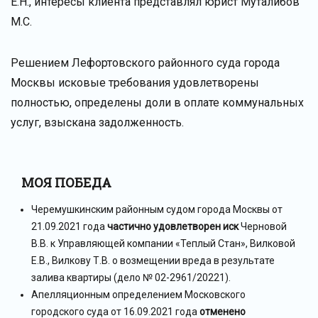
Е.Н., интересы клиента представлял юрист Муталибов
М.С.
Решением Лефортовского районного суда города
Москвы исковые требования удовлетворены
полностью, определены доли в оплате коммунальных
услуг, взыскана задолженность.
МОЯ ПОБЕДА
Черемушкинским районным судом города Москвы от
21.09.2021 года
частично удовлетворен иск
Черновой
В.В. к Управляющей компании «Теплый Стан», Вилковой
Е.В., Вилкову Т.В. о возмещении вреда в результате
залива квартиры (дело № 02-2961/20221).
Апелляционным определением Московского
городского суда от 16.09.2021 года
отменено