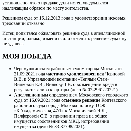
установлено, что о продаже доли истец уведомлялся
надлежащим образом по месту жительства.
Решением суда от 16.12.2013 года в удовлетворении исковых
требований отказано.
Истец попытался обжаловать решение суда в апелляционной
инстанции, однако, изменить или отменить решение суда ему
не удалось.
МОЯ ПОБЕДА
Черемушкинским районным судом города Москвы от
21.09.2021 года
частично удовлетворен иск
Черновой
В.В. к Управляющей компании «Теплый Стан»,
Вилковой Е.В., Вилкову Т.В. о возмещении вреда в
результате залива квартиры (дело № 02-2961/20221).
Апелляционным определением Московского городского
суда от 16.09.2021 года
отменено решение
Коптевского
районного суда города Москвы по иску ТСЖ
«Б.Академическая, 47/1» к Москвичевой Я.Л.,
Палферовой С.Е. о признании права на общее
имущество собственников МКД, истребовании
имущества (дело № 33-37798/2021).