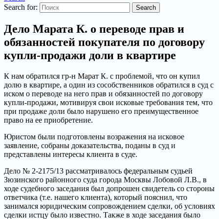
Search for:
Дело Марата К. о переводе прав и
обязанностей покупателя по договору
купли-продажи доли в квартире
К нам обратился гр-н Марат К. с проблемой, что он купил
долю в квартире, а один из сособственников обратился в суд с
иском о переводе на него прав и обязанностей по договору
купли-продажи, мотивируя свои исковые требования тем, что
при продаже доли было нарушено его преимущественное
право на ее приобретение.
Юристом были подготовлены возражения на исковое
заявление, собраны доказательства, поданы в суд и
представлены интересы клиента в суде.
Дело № 2-2175/13 рассматривалось федеральным судьей
Зюзинского районного суда города Москвы Лобовой Л.В., в
ходе судебного заседания был допрошен свидетель со стороны
ответчика (т.е. нашего клиента), который пояснил, что
занимался юридическим сопровождением сделки, об условиях
сделки истцу было известно. Также в ходе заседания было