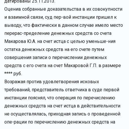
датированы 25.11.2013.
Оценив собранные доказательства в их совокупности
и взаимной связи, суд пер-вой инстанции пришел к
выводу, что фактически в данном случае имело место
перерас-пределение денежных средств со счета
Макарова Ю.А. на счет истца с целью уменьше-ния
остатка денежных средств на его счете путем
совершения записи о перечислении денежных
средств с его счета на счет Макаровой Г.П. в размере
**** руб.
Возражая против удовлетворения исковых
требований, представитель ответчика в суде первой
инстанции пояснял, что операция по перечислению
денежных средств на счет истца в действительности
не осуществлялась, приходная запись о проведенной
опе-рации по перечислению денежных средств на