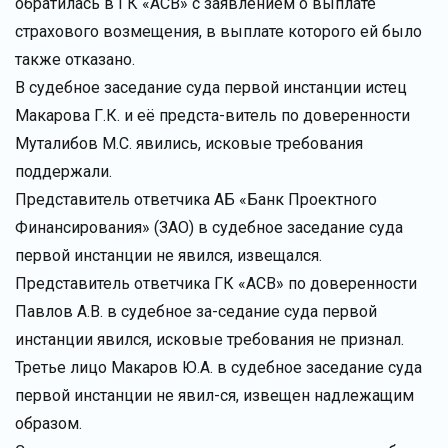
обратилась в ГК «АСВ» с заявлением о выплате
страхового возмещения, в выплате которого ей было
также отказано.
В судебное заседание суда первой инстанции истец
Макарова Г.К. и её предста-витель по доверенности
Муталибов М.С. явились, исковые требования
поддержали.
Представитель ответчика АБ «Банк Проектного
Финансирования» (ЗАО) в судебное заседание суда
первой инстанции не явился, извещался.
Представитель ответчика ГК «АСВ» по доверенности
Павлов А.В. в судебное за-седание суда первой
инстанции явился, исковые требования не признал.
Третье лицо Макаров Ю.А. в судебное заседание суда
первой инстанции не явил-ся, извещен надлежащим
образом.