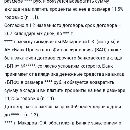
размере **** руб. и обязуется возвратить сумму
вклада и выплатить проценты на нее в размере 11,5%
годовых (п. 1.1).
Согласно п.1.2 названного договора, срок договора –
367 календарных дней, до *** г.
**** г. между вкладчиком Макаровой Г.К. (истцом) и
АБ «Банк Проектного Фи-нансирования» (ЗАО) также
был заключен договор срочного банковского вклада
«БПФ» №*****, согласно условиям которого, Банк
принимает от вкладчика денежные средства на вклад
«БПФ» в размере **** руб. и обязуется возвратить
сумму вклада и выплатить проценты на нее в размере
11,25% годовых (п. 1.1).
Договор заключается на срок 369 календарных дней
до **** г. (п. 1.2).
**** г. Макаров Ю.А. обратился в Банк с заявлением о