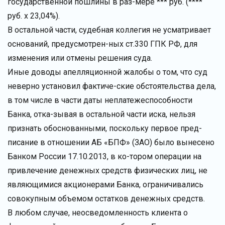
государственной пошлины в раз-мере *** руб. (****
руб. х 23,04%).
В остальной части, судебная коллегия не усматривает
оснований, предусмотрен-ных ст.330 ГПК РФ, для
изменения или отмены решения суда.
Иные доводы апелляционной жалобы о том, что суд
неверно установил фактиче-ские обстоятельства дела,
в том числе в части даты неплатежеспособности
Банка, отка-зывая в остальной части иска, нельзя
признать обоснованными, поскольку первое пред-
писание в отношении АБ «БПФ» (ЗАО) было вынесено
Банком России 17.10.2013, в ко-тором операции на
привлечение денежных средств физических лиц, не
являющимися акционерами Банка, ограничивались
совокупным объемом остатков денежных средств.
В любом случае, неосведомленность клиента о