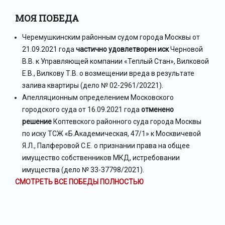
МОЯ ПОБЕДА
Черемушкинским районным судом города Москвы от
21.09.2021 года
частично удовлетворен иск
Черновой
В.В. к Управляющей компании «Теплый Стан», Вилковой
Е.В., Вилкову Т.В. о возмещении вреда в результате
залива квартиры (дело № 02-2961/20221).
Апелляционным определением Московского
городского суда от 16.09.2021 года
отменено
решение
Коптевского районного суда города Москвы
по иску ТСЖ «Б.Академическая, 47/1» к Москвичевой
Я.Л., Палферовой С.Е. о признании права на общее
имущество собственников МКД, истребовании
имущества (дело № 33-37798/2021).
СМОТРЕТЬ ВСЕ ПОБЕДЫ ПОЛНОСТЬЮ