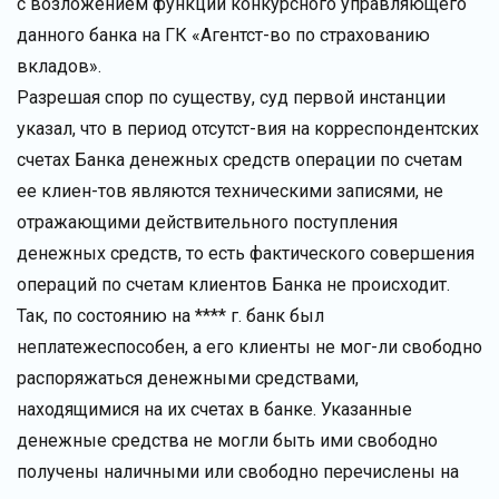
с возложением функции конкурсного управляющего
данного банка на ГК «Агентст-во по страхованию
вкладов».
Разрешая спор по существу, суд первой инстанции
указал, что в период отсутст-вия на корреспондентских
счетах Банка денежных средств операции по счетам
ее клиен-тов являются техническими записями, не
отражающими действительного поступления
денежных средств, то есть фактического совершения
операций по счетам клиентов Банка не происходит.
Так, по состоянию на **** г. банк был
неплатежеспособен, а его клиенты не мог-ли свободно
распоряжаться денежными средствами,
находящимися на их счетах в банке. Указанные
денежные средства не могли быть ими свободно
получены наличными или свободно перечислены на