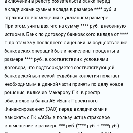
включении в реестр обязательств банка перед
вкладчиками суммы вклада в размере **** руб. и
страхового возмещения в указанном размере.
При этом, учитывая, что на сумму **** руб., внесенную
истцом в Банк по договору банковского вклада от ****
г. до отзыва у последнего лицензии на осуществление
банковских операций были начислены проценты в
размере **** руб., в соответствии с условиями
договора, что подтверждается соответствующей
банковской выпиской, судебная коллегия полагает
необходимым в данной части принять по делу новое
решение, включив Макарову Г.К. в реестр
обязательств банка АБ «Банк Проектного
Финансирования» (ЗАО) перед вкладчиками и
взыскать с ГК «АСВ» в пользу истца страховое
возмещение в размере *** руб. (**** руб. + ****руб.).