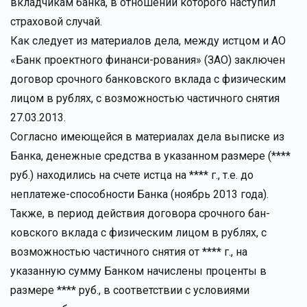
вкладчикам банка, в отношении которого наступил
страховой случай.
Как следует из материалов дела, между истцом и АО
«Банк проектного финанси-рования» (ЗАО) заключен
договор срочного банковского вклада с физическим
лицом в рублях, с возможностью частичного снятия
27.03.2013.
Согласно имеющейся в материалах дела выписке из
Банка, денежные средства в указанном размере (****
руб.) находились на счете истца на **** г., т.е. до
неплатеже-способности Банка (ноябрь 2013 года).
Также, в период действия договора срочного бан-
ковского вклада с физическим лицом в рублях, с
возможностью частичного снятия от **** г., на
указанную сумму Банком начислены проценты в
размере **** руб., в соответствии с условиями