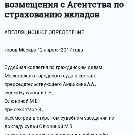
возмещения с Агентства по
страхованию вкладов
АПЕЛЛЯЦИОННОЕ ОПРЕДЕЛЕНИЕ
город Москва 12 апреля 2017 года
Судебная коллегия по гражданским делам
Московского городского суда в составе
председательствующего Анашкина А.А.,
судей Бузуновой Г.Н.,
Олюниной М.В.,
при секретаре З.,
рассмотрев в открытом судебном заседании по
докладу судьи Олюниной М.В.
гражданское дело по апелляционной жалобе