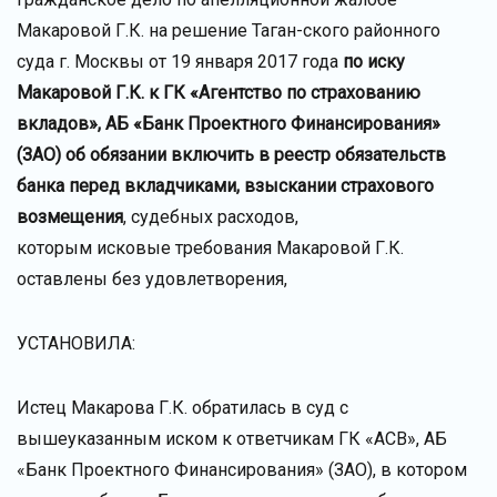
Макаровой Г.К. на решение Таган-ского районного
суда г. Москвы от 19 января 2017 года
по иску
Макаровой Г.К. к ГК «Агентство по страхованию
вкладов», АБ «Банк Проектного Финансирования»
(ЗАО) об обязании включить в реестр обязательств
банка перед вкладчиками, взыскании страхового
возмещения
, судебных расходов,
которым исковые требования Макаровой Г.К.
оставлены без удовлетворения,
УСТАНОВИЛА:
Истец Макарова Г.К. обратилась в суд с
вышеуказанным иском к ответчикам ГК «АСВ», АБ
«Банк Проектного Финансирования» (ЗАО), в котором