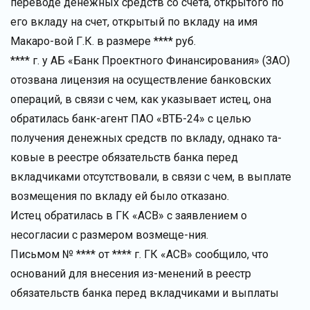
переводе денежных средств со счета, открытого по
его вкладу на счет, открытый по вкладу на имя
Макаро-вой Г.К. в размере **** руб.
**** г. у АБ «Банк Проектного Финансирования» (ЗАО)
отозвана лицензия на осуществление банковских
операций, в связи с чем, как указывает истец, она
обратилась банк-агент ПАО «ВТБ-24» с целью
получения денежных средств по вкладу, однако та-
ковые в реестре обязательств банка перед
вкладчиками отсутствовали, в связи с чем, в выплате
возмещения по вкладу ей было отказано.
Истец обратилась в ГК «АСВ» с заявлением о
несогласии с размером возмеще-ния.
Письмом № **** от **** г. ГК «АСВ» сообщило, что
оснований для внесения из-менений в реестр
обязательств банка перед вкладчиками и выплаты