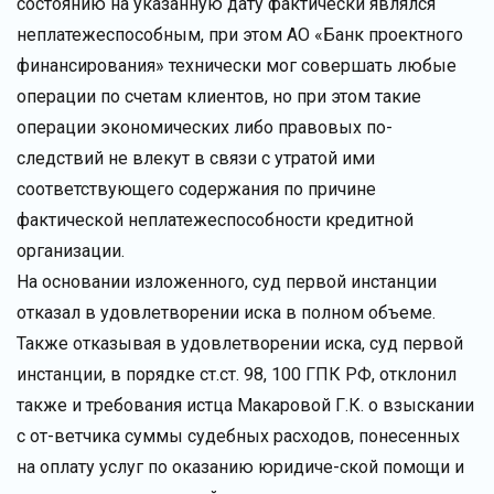
состоянию на указанную дату фактически являлся
неплатежеспособным, при этом АО «Банк проектного
финансирования» технически мог совершать любые
операции по счетам клиентов, но при этом такие
операции экономических либо правовых по-
следствий не влекут в связи с утратой ими
соответствующего содержания по причине
фактической неплатежеспособности кредитной
организации.
На основании изложенного, суд первой инстанции
отказал в удовлетворении иска в полном объеме.
Также отказывая в удовлетворении иска, суд первой
инстанции, в порядке ст.ст. 98, 100 ГПК РФ, отклонил
также и требования истца Макаровой Г.К. о взыскании
с от-ветчика суммы судебных расходов, понесенных
на оплату услуг по оказанию юридиче-ской помощи и