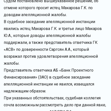
Судом постановлено вышеуказанное решение, об
отмене которого просит истец Макарова Г.К. по
доводам апелляционной жалобы.
В судебное заседание апелляционной инстанции
явились истец Макарова Г.К. и третье лицо Макаров
Ю.А., которые доводы апелляционной жалобы
поддержали, а также представитель ответчика ГК
«АСВ» по доверенности Саргсян А.А., который
возражал против удовлетворения апелляционной
жалобы.
Представитель ответчика АБ «Банк Проектного
Финансирования» (ЗАО) в судебное заседание
апелляционной инстанции не явился, извещался
надлежащим образом.
При указанных обстоятельствах, судебная коллегия
сочла возможным рассмотреть дело при данной явке,