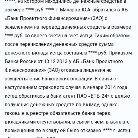
*****, на котором находились де-нежные средства в
размере **** руб. **** г. Макаров Ю.А. обратился в АБ
«Банк Проектного Финансирования» (ЗАО) с
заявлением на перевод денежных средств в размере
**** руб. со своего счета на счет истца. Таким образом,
после перечисления денежных средств сумма
денежного вклада истца составила **** руб. Приказом
Банка России от 13.12.2013 у АБ «Банк Проектного
Финансирования» (ЗАО) отозвана лицензия на
осуществление банковских операций. В связи с
наступлением страхового случая, в январе 2014 года
истец обратилась в банк-агент ПАО «ВТБ-24» с целью
получения денежных средств по вкладу, однако
таковые в реестре обязательств банка перед
вкладчиками отсутствовали, в связи с чем, в выплате
возмещения по вкладу ей было отказано. **** г. истец