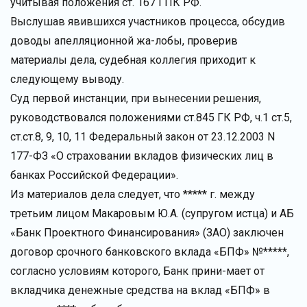
учитывая положения ст. 167 ГПК РФ.
Выслушав явившихся участников процесса, обсудив
доводы апелляционной жа-лобы, проверив
материалы дела, судебная коллегия приходит к
следующему выводу.
Суд первой инстанции, при вынесении решения,
руководствовался положениями ст.845 ГК РФ, ч.1 ст.5,
ст.ст.8, 9, 10, 11 Федеральный закон от 23.12.2003 N
177-ФЗ «О страховании вкладов физических лиц в
банках Российской Федерации».
Из материалов дела следует, что ***** г. между
третьим лицом Макаровым Ю.А. (супругом истца) и АБ
«Банк Проектного Финансирования» (ЗАО) заключен
договор срочного банковского вклада «БПФ» №*****,
согласно условиям которого, Банк прини-мает от
вкладчика денежные средства на вклад «БПФ» в