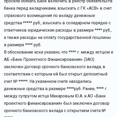
просила обязать Банк включить в реестр обязательств
банка перед вкладчиками, взыскать с ГК «АСВ» в счет
страхового возмещения по вкладу денежные
средства ***** руб., взыскать в солидарном порядке с
ответчиков юридические расходы в размере **** руб.,
а также расходы на оплату государственной пошлины
в размере **** руб.
В обоснование иска указано, что **** г. между истцом и
АБ «Банк Проектного Финансирования» (ЗАО)
заключен договор срочного банковского вклада, в
соответствии с которым ей был открыт депозитный
счет № *****. На указанном счете находились
денежные средства в размере ****руб. Ранее, **** г.
между супругом истца Макаровым Ю.А. и АО «Банк
проектного финансирования» был заключен договор
срочного банковского вклада с открытием счета №