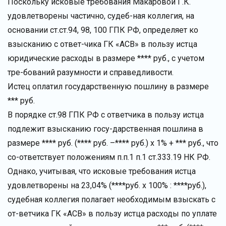
Поскольку исковые требования Макаровой Г.К.
удовлетворены частично, судеб-ная коллегия, на
основании ст.ст.94, 98, 100 ГПК РФ, определяет ко
взысканию с ответ-чика ГК «АСВ» в пользу истца
юридические расходы в размере **** руб., с учетом
тре-бований разумности и справедливости.
Истец оплатил государственную пошлину в размере
*** руб.
В порядке ст.98 ГПК РФ с ответчика в пользу истца
подлежит взысканию госу-дарственная пошлина в
размере **** руб. (**** руб. –**** руб.) х 1% + *** руб., что
со-ответствует положениям п.п.1 п.1 ст.333.19 НК РФ.
Однако, учитывая, что исковые требования истца
удовлетворены на 23,04% (****руб. х 100% : ****руб.),
судебная коллегия полагает необходимым взыскать с
от-ветчика ГК «АСВ» в пользу истца расходы по уплате