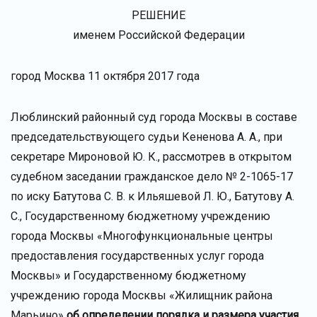
РЕШЕНИЕ
именем Российской Федерации
город Москва 11 октября 2017 года
Люблинский районный суд города Москвы в составе
председательствующего судьи Кененова А. А., при
секретаре Мироновой Ю. К., рассмотрев в открытом
судебном заседании гражданское дело № 2-1065-17
по иску Батутова С. В. к Ильяшевой Л. Ю., Батутову А.
С., Государственному бюджетному учреждению
города Москвы «Многофункциональные центры
предоставления государственных услуг города
Москвы» и Государственному бюджетному
учреждению города Москвы «Жилищник района
Марьино»
об определении порядка и размера участия