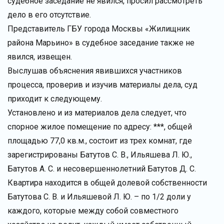
судебное заседание не явился, просил рассмотреть
дело в его отсутствие.
Представитель ГБУ города Москвы «Жилищник
района Марьино» в судебное заседание также не
явился, извещен.
Выслушав объяснения явившихся участников
процесса, проверив и изучив материалы дела, суд
приходит к следующему.
Установлено и из материалов дела следует, что
спорное жилое помещение по адресу: ***, общей
площадью 77,0 кв.м., состоит из трех комнат, где
зарегистрированы Батутов С. В., Ильяшева Л. Ю.,
Батутов А. С. и несовершеннолетний Батутов Д. С.
Квартира находится в общей долевой собственности
Батутова С. В. и Ильяшевой Л. Ю. – по 1/2 доли у
каждого, которые между собой совместного