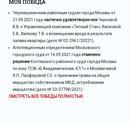
МОЯ ПОБЕДА
Черемушкинским районным судом города Москвы от
21.09.2021 года
частично удовлетворен иск
Черновой
В.В. к Управляющей компании «Теплый Стан», Вилковой
Е.В., Вилкову Т.В. о возмещении вреда в результате
залива квартиры (дело № 02-2961/20221).
Апелляционным определением Московского
городского суда от 16.09.2021 года
отменено
решение
Коптевского районного суда города Москвы
по иску ТСЖ «Б.Академическая, 47/1» к Москвичевой
Я.Л., Палферовой С.Е. о признании права на общее
имущество собственников МКД, истребовании
имущества (дело № 33-37798/2021).
СМОТРЕТЬ ВСЕ ПОБЕДЫ ПОЛНОСТЬЮ