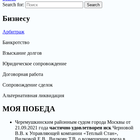
Search for:
Бизнесу
Арбитраж
Банкротство
Взыскание долгов
Юридическое сопровождение
Договорная работа
Сопровождение сделок
Альтернативная ликвидация
МОЯ ПОБЕДА
Черемушкинским районным судом города Москвы от
21.09.2021 года
частично удовлетворен иск
Черновой
В.В. к Управляющей компании «Теплый Стан»,
Вилковой Е.В., Вилкову Т.В. о возмещении вреда в